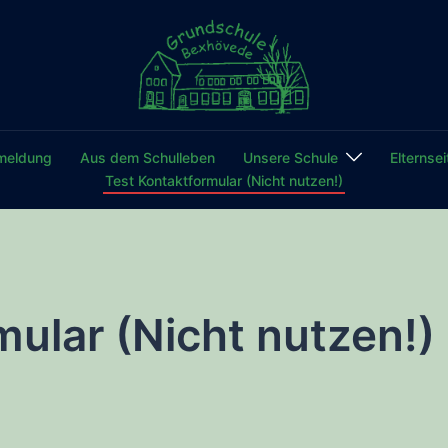
meldung
Aus dem Schulleben
Unsere Schule
Elternsei
Test Kontaktformular (Nicht nutzen!)
mular (Nicht nutzen!)