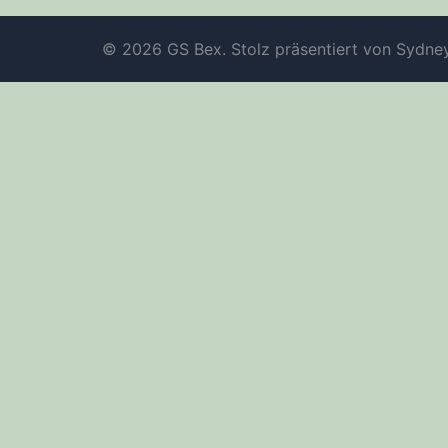
© 2026 GS Bex. Stolz präsentiert von
Sydne