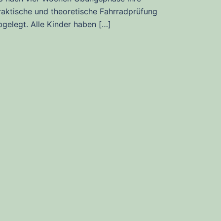
raktische und theoretische Fahrradprüfung
bgelegt. Alle Kinder haben […]