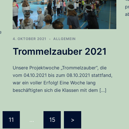
p
a
e
4. OKTOBER 2021
ALLGEMEIN
Trommelzauber 2021
Unsere Projektwoche „Trommelzauber“, die
vom 04.10.2021 bis zum 08.10.2021 stattfand,
war ein voller Erfolg! Eine Woche lang
beschäftigten sich die Klassen mit dem […]
11
…
15
>